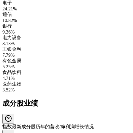
电子
24.21%
通信
10.82%
银行
9.36%
电力设备
8.13%
非银金融
7.79%
有色金属
5.25%
食品饮料
4.71%
医药生物
3.52%
成分股业绩
指数最新成分股历年的营收/净利润增长情况