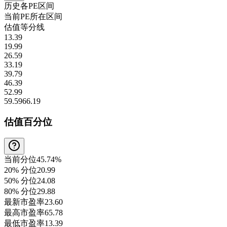
历史各
PE
区间
当前
PE
所在区间
估值等分线
13.39
19.99
26.59
33.19
39.79
46.39
52.99
59.59
66.19
估值百分位
当前分位
45.74%
20% 分位
20.99
50% 分位
24.08
80% 分位
29.88
最新市盈率
23.60
最高市盈率
65.78
最低市盈率
13.39