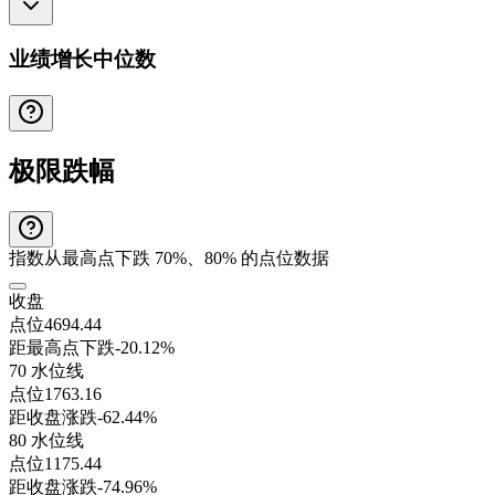
业绩增长中位数
极限跌幅
指数从最高点下跌 70%、80% 的点位数据
收盘
点位
4694.44
距最高点下跌
-20.12%
70 水位线
点位
1763.16
距收盘涨跌
-62.44%
80 水位线
点位
1175.44
距收盘涨跌
-74.96%