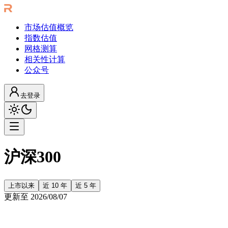
市场估值概览
指数估值
网格测算
相关性计算
公众号
去登录
沪深300
上市以来
近 10 年
近 5 年
更新至
2026/08/07