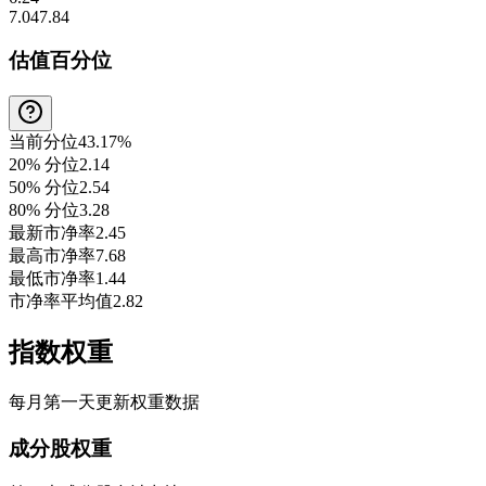
7.04
7.84
估值百分位
当前分位
43.17%
20% 分位
2.14
50% 分位
2.54
80% 分位
3.28
最新市净率
2.45
最高市净率
7.68
最低市净率
1.44
市净率平均值
2.82
指数权重
每月第一天更新权重数据
成分股权重