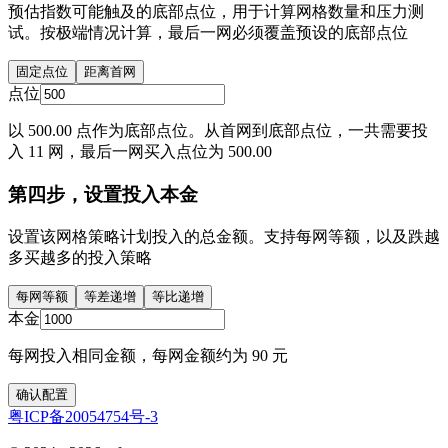
预估指数可能触及的底部点位，用于计算网格数量和压力测
试。按极端情况计算，最后一网必须覆盖预设的底部点位
固定点位
距离首网
点位
以 500.00 点作为底部点位。从首网到底部点位，一共需要投
入 11 网，最后一网买入点位为 500.00
第四步，设置投入本金
设置该网格策略计划投入的总金额。支持每网等额，以及跌越
多买越多的投入策略
每网等额
等差递增
等比递增
本金
每网投入相同金额，每网金额约为 90 元
确认配置
粤ICP备20054754号-3