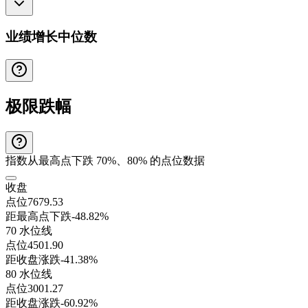
业绩增长中位数
极限跌幅
指数从最高点下跌 70%、80% 的点位数据
收盘
点位
7679.53
距最高点下跌
-48.82%
70 水位线
点位
4501.90
距收盘涨跌
-41.38%
80 水位线
点位
3001.27
距收盘涨跌
-60.92%