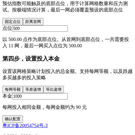
预估指数可能触及的底部点位，用于计算网格数量和压力测
试。按极端情况计算，最后一网必须覆盖预设的底部点位
固定点位
距离首网
点位
以 500.00 点作为底部点位。从首网到底部点位，一共需要投
入 11 网，最后一网买入点位为 500.00
第四步，设置投入本金
设置该网格策略计划投入的总金额。支持每网等额，以及跌越
多买越多的投入策略
每网等额
等差递增
等比递增
本金
每网投入相同金额，每网金额约为 90 元
确认配置
粤ICP备20054754号-3