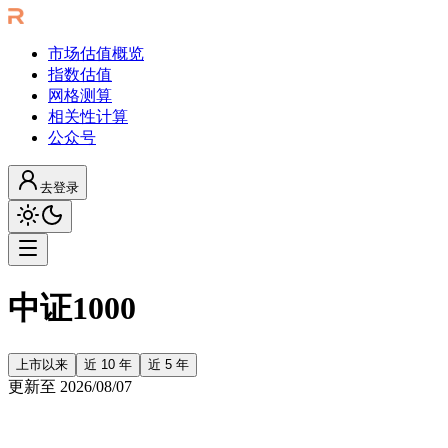
市场估值概览
指数估值
网格测算
相关性计算
公众号
去登录
中证1000
上市以来
近 10 年
近 5 年
更新至
2026/08/07