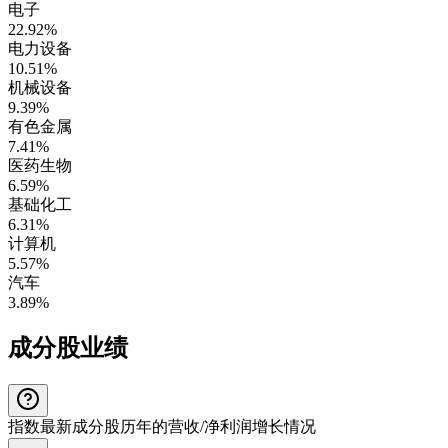
电子
22.92%
电力设备
10.51%
机械设备
9.39%
有色金属
7.41%
医药生物
6.59%
基础化工
6.31%
计算机
5.57%
汽车
3.89%
成分股业绩
指数最新成分股历年的营收/净利润增长情况