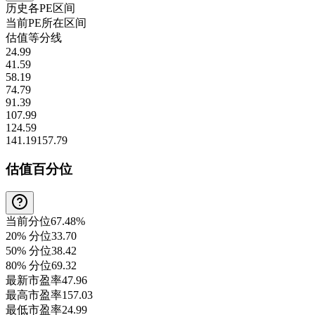
历史各
PE
区间
当前
PE
所在区间
估值等分线
24.99
41.59
58.19
74.79
91.39
107.99
124.59
141.19
157.79
估值百分位
当前分位
67.48%
20% 分位
33.70
50% 分位
38.42
80% 分位
69.32
最新市盈率
47.96
最高市盈率
157.03
最低市盈率
24.99