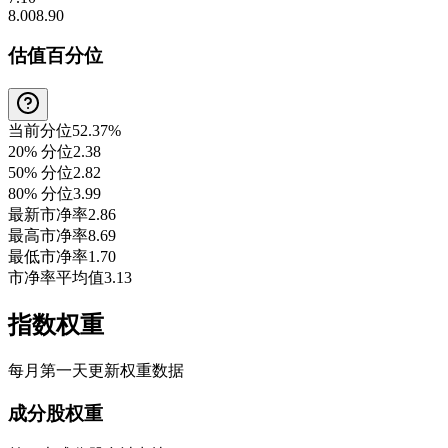
8.00
8.90
估值百分位
当前分位
52.37%
20% 分位
2.38
50% 分位
2.82
80% 分位
3.99
最新市净率
2.86
最高市净率
8.69
最低市净率
1.70
市净率平均值
3.13
指数权重
每月第一天更新权重数据
成分股权重