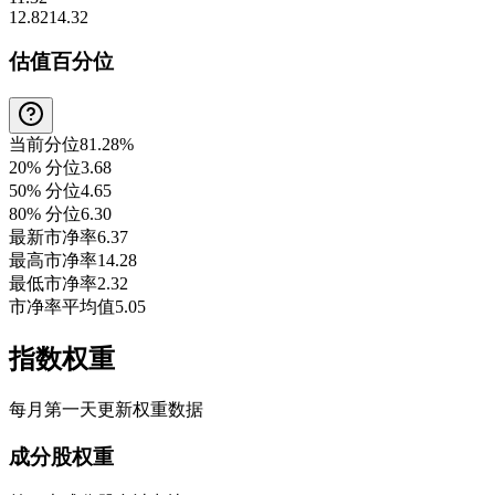
12.82
14.32
估值百分位
当前分位
81.28%
20% 分位
3.68
50% 分位
4.65
80% 分位
6.30
最新市净率
6.37
最高市净率
14.28
最低市净率
2.32
市净率平均值
5.05
指数权重
每月第一天更新权重数据
成分股权重