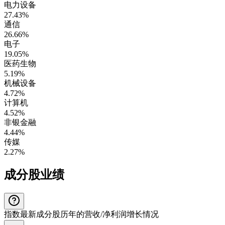
电力设备
27.43%
通信
26.66%
电子
19.05%
医药生物
5.19%
机械设备
4.72%
计算机
4.52%
非银金融
4.44%
传媒
2.27%
成分股业绩
指数最新成分股历年的营收/净利润增长情况