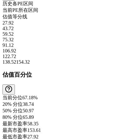
历史各
PE
区间
当前
PE
所在区间
估值等分线
27.92
43.72
59.52
75.32
91.12
106.92
122.72
138.52
154.32
估值百分位
当前分位
67.18%
20% 分位
38.74
50% 分位
50.97
80% 分位
65.89
最新市盈率
58.35
最高市盈率
153.61
最低市盈率
27.92