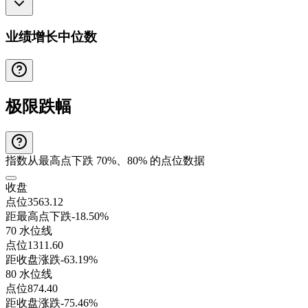
业绩增长中位数
极限跌幅
指数从最高点下跌 70%、80% 的点位数据
收盘
点位
3563.12
距最高点下跌
-18.50%
70 水位线
点位
1311.60
距收盘涨跌
-63.19%
80 水位线
点位
874.40
距收盘涨跌
-75.46%