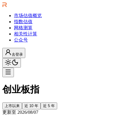
市场估值概览
指数估值
网格测算
相关性计算
公众号
去登录
创业板指
上市以来
近 10 年
近 5 年
更新至
2026/08/07