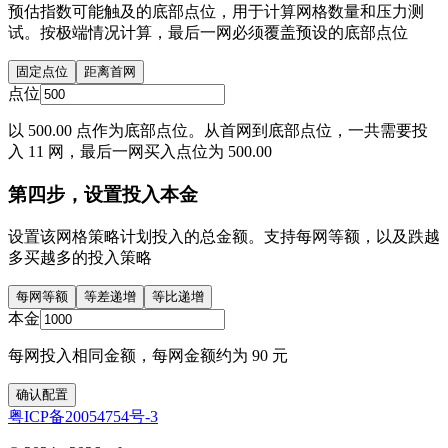
预估指数可能触及的底部点位，用于计算网格数量和压力测
试。按极端情况计算，最后一网必须覆盖预设的底部点位
固定点位
距离首网
点位
以 500.00 点作为底部点位。从首网到底部点位，一共需要投
入 11 网，最后一网买入点位为 500.00
第四步，设置投入本金
设置该网格策略计划投入的总金额。支持每网等额，以及跌越
多买越多的投入策略
每网等额
等差递增
等比递增
本金
每网投入相同金额，每网金额约为 90 元
确认配置
粤ICP备20054754号-3