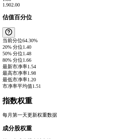
1.90
2.00
估值百分位
当前分位
64.30%
20% 分位
1.40
50% 分位
1.48
80% 分位
1.66
最新市净率
1.54
最高市净率
1.98
最低市净率
1.20
市净率平均值
1.51
指数权重
每月第一天更新权重数据
成分股权重