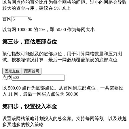
以首网点位的百分比作为每个网格的间距。过小的网格会导致
较大的资金占用，建议在 5% 以上
首网
%
以首网 1000.00 的 5%，即 50.00 作为每网大小
第三步，预估底部点位
预估指数可能触及的底部点位，用于计算网格数量和压力测
试。按极端情况计算，最后一网必须覆盖预设的底部点位
固定点位
距离首网
点位
以 500.00 点作为底部点位。从首网到底部点位，一共需要投
入 11 网，最后一网买入点位为 500.00
第四步，设置投入本金
设置该网格策略计划投入的总金额。支持每网等额，以及跌越
多买越多的投入策略