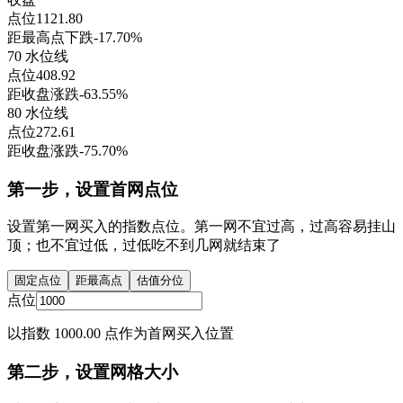
点位
1121.80
距最高点下跌
-17.70%
70 水位线
点位
408.92
距收盘涨跌
-63.55%
80 水位线
点位
272.61
距收盘涨跌
-75.70%
第一步，设置首网点位
设置第一网买入的指数点位。第一网不宜过高，过高容易挂山
顶；也不宜过低，过低吃不到几网就结束了
固定点位
距最高点
估值分位
点位
以指数 1000.00 点作为首网买入位置
第二步，设置网格大小