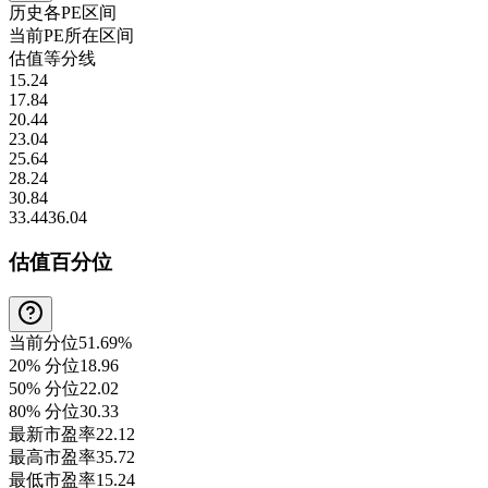
历史各
PE
区间
当前
PE
所在区间
估值等分线
15.24
17.84
20.44
23.04
25.64
28.24
30.84
33.44
36.04
估值百分位
当前分位
51.69%
20% 分位
18.96
50% 分位
22.02
80% 分位
30.33
最新市盈率
22.12
最高市盈率
35.72
最低市盈率
15.24