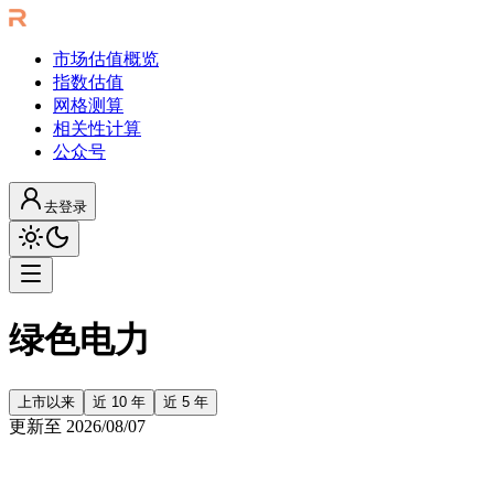
市场估值概览
指数估值
网格测算
相关性计算
公众号
去登录
绿色电力
上市以来
近 10 年
近 5 年
更新至
2026/08/07