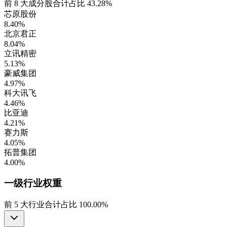
前
8
大成分股合计占比
43.28%
芯原股份
8.40%
北京君正
8.04%
立讯精密
5.13%
豪威集团
4.97%
科大讯飞
4.46%
比亚迪
4.21%
赛力斯
4.05%
拓普集团
4.00%
一级行业
权重
前
5
大行业合计占比
100.00%