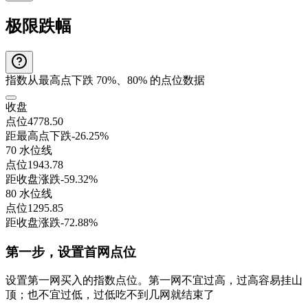
极限跌幅
指数从最高点下跌 70%、80% 的点位数据
收盘
点位
4778.50
距最高点下跌
-26.25%
70 水位线
点位
1943.78
距收盘涨跌
-59.32%
80 水位线
点位
1295.85
距收盘涨跌
-72.88%
第一步，设置首网点位
设置第一网买入的指数点位。第一网不宜过高，过高容易挂山
顶；也不宜过低，过低吃不到几网就结束了