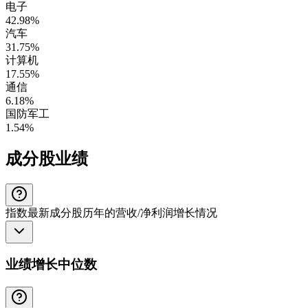
电子
42.98%
汽车
31.75%
计算机
17.55%
通信
6.18%
国防军工
1.54%
成分股业绩
指数最新成分股历年的营收/净利润增长情况
业绩增长中位数