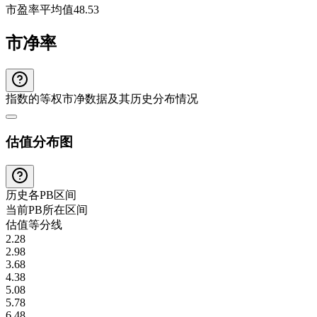
市盈率平均值
48.53
市净率
指数的等权市净数据及其历史分布情况
估值分布图
历史各
PB
区间
当前
PB
所在区间
估值等分线
2.28
2.98
3.68
4.38
5.08
5.78
6.48