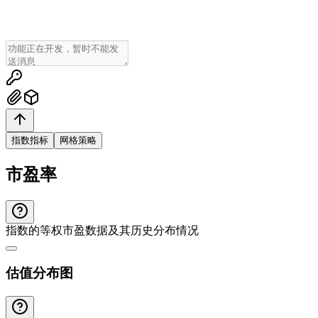
指数指标
网格策略
市盈率
指数的等权市盈数据及其历史分布情况
估值分布图