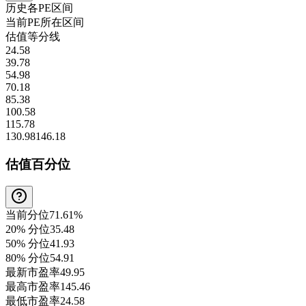
历史各
PE
区间
当前
PE
所在区间
估值等分线
24.58
39.78
54.98
70.18
85.38
100.58
115.78
130.98
146.18
估值百分位
当前分位
71.61%
20% 分位
35.48
50% 分位
41.93
80% 分位
54.91
最新市盈率
49.95
最高市盈率
145.46
最低市盈率
24.58