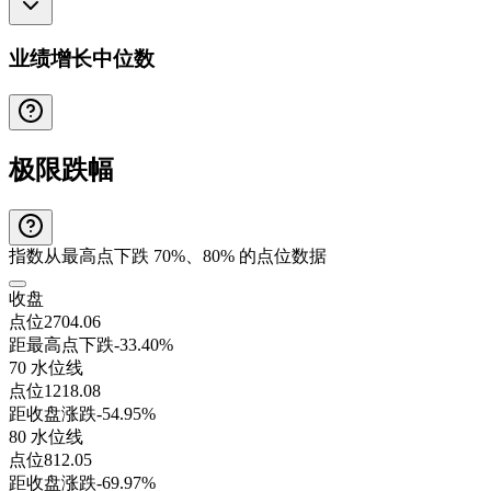
业绩增长中位数
极限跌幅
指数从最高点下跌 70%、80% 的点位数据
收盘
点位
2704.06
距最高点下跌
-33.40%
70 水位线
点位
1218.08
距收盘涨跌
-54.95%
80 水位线
点位
812.05
距收盘涨跌
-69.97%