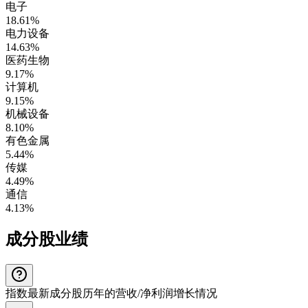
电子
18.61%
电力设备
14.63%
医药生物
9.17%
计算机
9.15%
机械设备
8.10%
有色金属
5.44%
传媒
4.49%
通信
4.13%
成分股业绩
指数最新成分股历年的营收/净利润增长情况