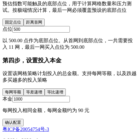
预估指数可能触及的底部点位，用于计算网格数量和压力测
试。按极端情况计算，最后一网必须覆盖预设的底部点位
固定点位
距离首网
点位
以 500.00 点作为底部点位。从首网到底部点位，一共需要投
入 11 网，最后一网买入点位为 500.00
第四步，设置投入本金
设置该网格策略计划投入的总金额。支持每网等额，以及跌越
多买越多的投入策略
每网等额
等差递增
等比递增
本金
每网投入相同金额，每网金额约为 90 元
确认配置
粤ICP备20054754号-3