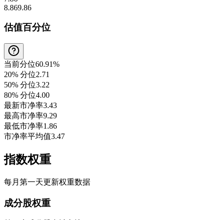
8.86
9.86
估值百分位
当前分位
60.91%
20% 分位
2.71
50% 分位
3.22
80% 分位
4.00
最新市净率
3.43
最高市净率
9.29
最低市净率
1.86
市净率平均值
3.47
指数权重
每月第一天更新权重数据
成分股权重