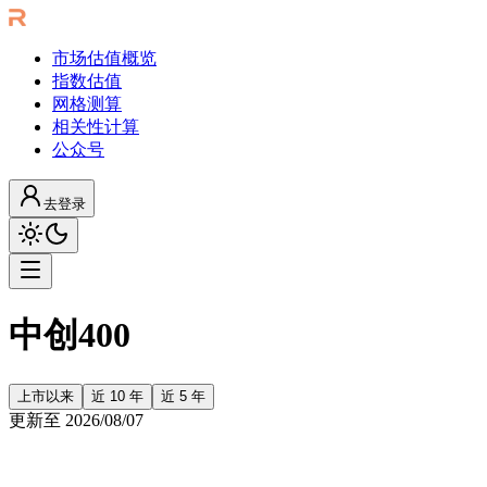
市场估值概览
指数估值
网格测算
相关性计算
公众号
去登录
中创400
上市以来
近 10 年
近 5 年
更新至
2026/08/07