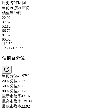
历史各
PE
区间
当前
PE
所在区间
估值等分线
22.92
37.52
52.12
66.72
81.32
95.92
110.52
125.12
139.72
估值百分位
当前分位
41.97%
20% 分位
33.69
50% 分位
46.65
80% 分位
73.04
最新市盈率
43.16
最高市盈率
139.34
最低市盈率
22.92