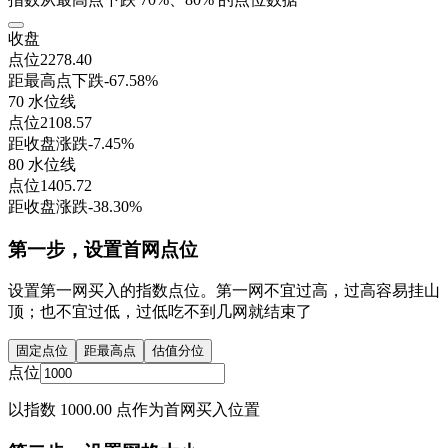
收盘
点位
2278.40
距最高点下跌
-67.58%
70 水位线
点位
2108.57
距收盘涨跌
-7.45%
80 水位线
点位
1405.72
距收盘涨跌
-38.30%
第一步，设置首网点位
设置第一网买入的指数点位。第一网不宜过高，过高容易挂山
顶；也不宜过低，过低吃不到几网就结束了
固定点位
距最高点
估值分位
点位
以指数 1000.00 点作为首网买入位置