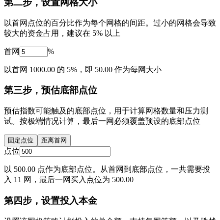
第二步，设置网格大小
以首网点位的百分比作为每个网格的间距。过小的网格会导致
较大的资金占用，建议在 5% 以上
首网
%
以首网 1000.00 的 5%，即 50.00 作为每网大小
第三步，预估底部点位
预估指数可能触及的底部点位，用于计算网格数量和压力测
试。按极端情况计算，最后一网必须覆盖预设的底部点位
固定点位
距离首网
点位
以 500.00 点作为底部点位。从首网到底部点位，一共需要投
入 11 网，最后一网买入点位为 500.00
第四步，设置投入本金