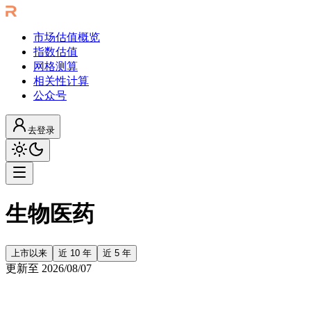
市场估值概览
指数估值
网格测算
相关性计算
公众号
去登录
生物医药
上市以来
近 10 年
近 5 年
更新至
2026/08/07