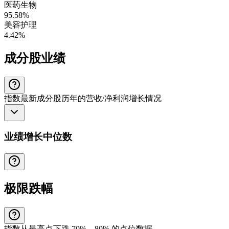
医药生物
95.58%
美容护理
4.42%
成分股业绩
指数最新成分股历年的营收/净利润增长情况
业绩增长中位数
极限跌幅
指数从最高点下跌 70%、80% 的点位数据