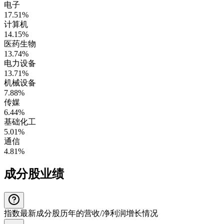
电子
17.51%
计算机
14.15%
医药生物
13.74%
电力设备
13.71%
机械设备
7.88%
传媒
6.44%
基础化工
5.01%
通信
4.81%
成分股业绩
指数最新成分股历年的营收/净利润增长情况