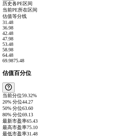
历史各
PE
区间
当前
PE
所在区间
估值等分线
31.48
36.98
42.48
47.98
53.48
58.98
64.48
69.98
75.48
估值百分位
当前分位
59.32%
20% 分位
44.27
50% 分位
63.60
80% 分位
69.13
最新市盈率
65.43
最高市盈率
75.10
最低市盈率
31.48