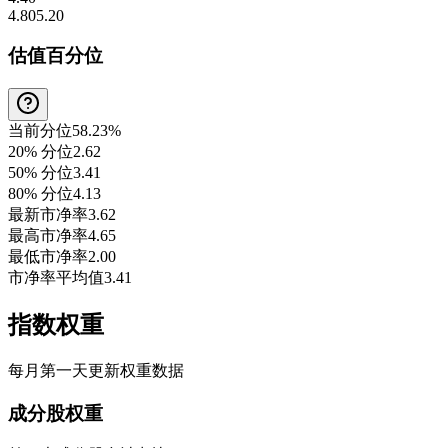
4.80
5.20
估值百分位
当前分位
58.23%
20% 分位
2.62
50% 分位
3.41
80% 分位
4.13
最新市净率
3.62
最高市净率
4.65
最低市净率
2.00
市净率平均值
3.41
指数权重
每月第一天更新权重数据
成分股权重