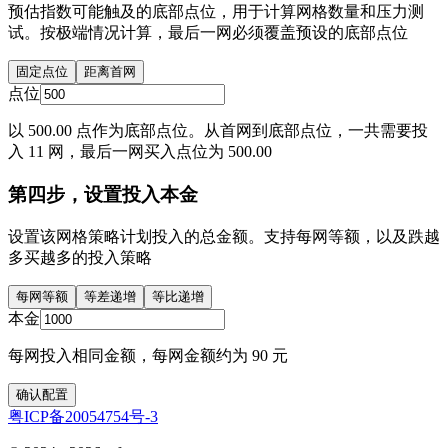
预估指数可能触及的底部点位，用于计算网格数量和压力测
试。按极端情况计算，最后一网必须覆盖预设的底部点位
固定点位
距离首网
点位
以 500.00 点作为底部点位。从首网到底部点位，一共需要投
入 11 网，最后一网买入点位为 500.00
第四步，设置投入本金
设置该网格策略计划投入的总金额。支持每网等额，以及跌越
多买越多的投入策略
每网等额
等差递增
等比递增
本金
每网投入相同金额，每网金额约为 90 元
确认配置
粤ICP备20054754号-3