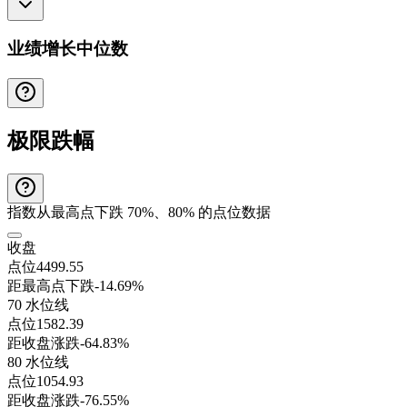
业绩增长中位数
极限跌幅
指数从最高点下跌 70%、80% 的点位数据
收盘
点位
4499.55
距最高点下跌
-14.69%
70 水位线
点位
1582.39
距收盘涨跌
-64.83%
80 水位线
点位
1054.93
距收盘涨跌
-76.55%