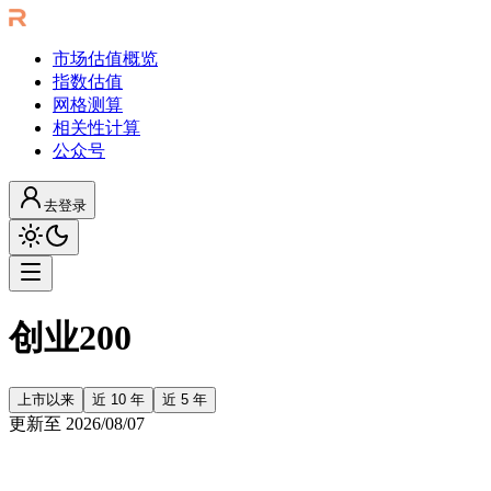
市场估值概览
指数估值
网格测算
相关性计算
公众号
去登录
创业200
上市以来
近 10 年
近 5 年
更新至
2026/08/07