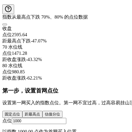
指数从最高点下跌 70%、80% 的点位数据
收盘
点位
2595.64
距最高点下跌
-47.07%
70 水位线
点位
1471.28
距收盘涨跌
-43.32%
80 水位线
点位
980.85
距收盘涨跌
-62.21%
第一步，设置首网点位
设置第一网买入的指数点位。第一网不宜过高，过高容易挂山
固定点位
距最高点
估值分位
点位
以指数 1000.00 点作为首网买入位置