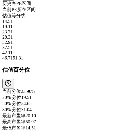
历史各
PE
区间
当前
PE
所在区间
估值等分线
14.51
19.11
23.71
28.31
32.91
37.51
42.11
46.71
51.31
估值百分位
当前分位
23.90%
20% 分位
19.51
50% 分位
24.65
80% 分位
31.04
最新市盈率
20.10
最高市盈率
50.97
最低市盈率
14.51