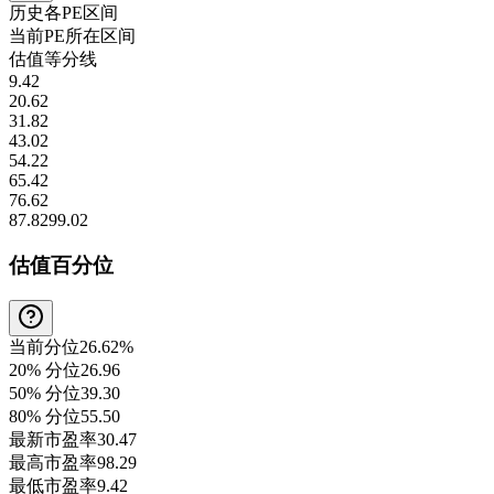
历史各
PE
区间
当前
PE
所在区间
估值等分线
9.42
20.62
31.82
43.02
54.22
65.42
76.62
87.82
99.02
估值百分位
当前分位
26.62%
20% 分位
26.96
50% 分位
39.30
80% 分位
55.50
最新市盈率
30.47
最高市盈率
98.29
最低市盈率
9.42