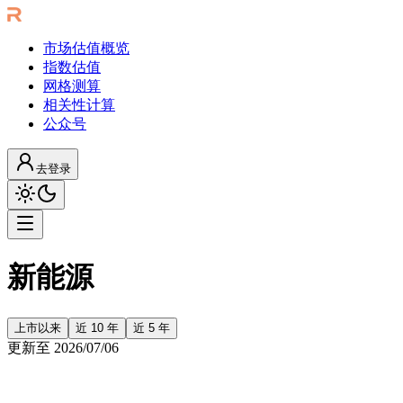
市场估值概览
指数估值
网格测算
相关性计算
公众号
去登录
新能源
上市以来
近 10 年
近 5 年
更新至
2026/07/06