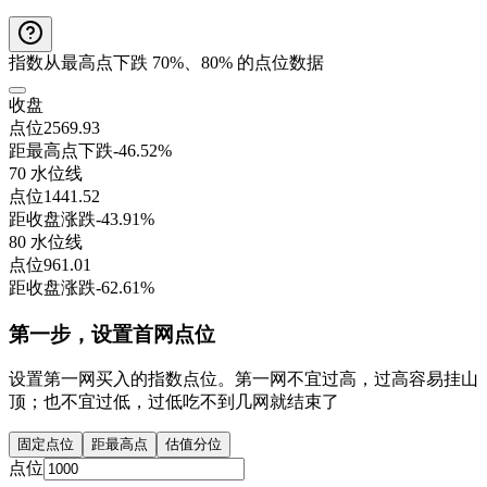
指数从最高点下跌 70%、80% 的点位数据
收盘
点位
2569.93
距最高点下跌
-46.52%
70 水位线
点位
1441.52
距收盘涨跌
-43.91%
80 水位线
点位
961.01
距收盘涨跌
-62.61%
第一步，设置首网点位
设置第一网买入的指数点位。第一网不宜过高，过高容易挂山
顶；也不宜过低，过低吃不到几网就结束了
固定点位
距最高点
估值分位
点位