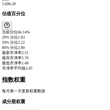
5.69
6.29
估值百分位
当前分位
66.14%
20% 分位
1.83
50% 分位
2.22
80% 分位
2.80
最新市净率
2.51
最高市净率
5.70
最低市净率
1.49
市净率平均值
2.45
指数权重
每月第一天更新权重数据
成分股权重