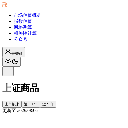
市场估值概览
指数估值
网格测算
相关性计算
公众号
去登录
上证商品
上市以来
近 10 年
近 5 年
更新至
2026/08/06