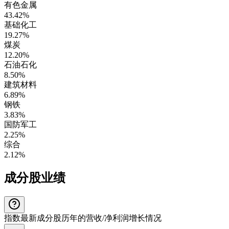
有色金属
43.42%
基础化工
19.27%
煤炭
12.20%
石油石化
8.50%
建筑材料
6.89%
钢铁
3.83%
国防军工
2.25%
综合
2.12%
成分股业绩
指数最新成分股历年的营收/净利润增长情况