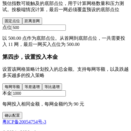
预估指数可能触及的底部点位，用于计算网格数量和压力测
试。按极端情况计算，最后一网必须覆盖预设的底部点位
固定点位
距离首网
点位
以 500.00 点作为底部点位。从首网到底部点位，一共需要投
入 11 网，最后一网买入点位为 500.00
第四步，设置投入本金
设置该网格策略计划投入的总金额。支持每网等额，以及跌越
多买越多的投入策略
每网等额
等差递增
等比递增
本金
每网投入相同金额，每网金额约为 90 元
确认配置
粤ICP备20054754号-3