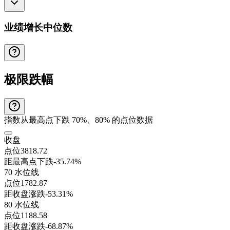
业绩增长中位数
极限跌幅
指数从最高点下跌 70%、80% 的点位数据
收盘
点位
3818.72
距最高点下跌
-35.74%
70 水位线
点位
1782.87
距收盘涨跌
-53.31%
80 水位线
点位
1188.58
距收盘涨跌
-68.87%