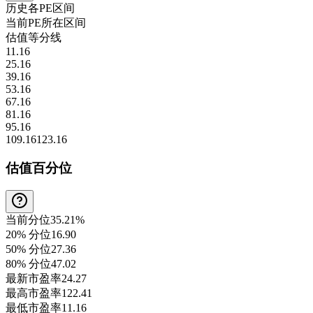
历史各
PE
区间
当前
PE
所在区间
估值等分线
11.16
25.16
39.16
53.16
67.16
81.16
95.16
109.16
123.16
估值百分位
当前分位
35.21%
20% 分位
16.90
50% 分位
27.36
80% 分位
47.02
最新市盈率
24.27
最高市盈率
122.41
最低市盈率
11.16