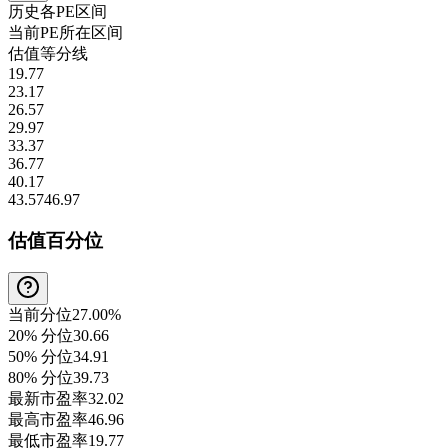
历史各
PE
区间
当前
PE
所在区间
估值等分线
19.77
23.17
26.57
29.97
33.37
36.77
40.17
43.57
46.97
估值百分位
当前分位
27.00%
20% 分位
30.66
50% 分位
34.91
80% 分位
39.73
最新市盈率
32.02
最高市盈率
46.96
最低市盈率
19.77