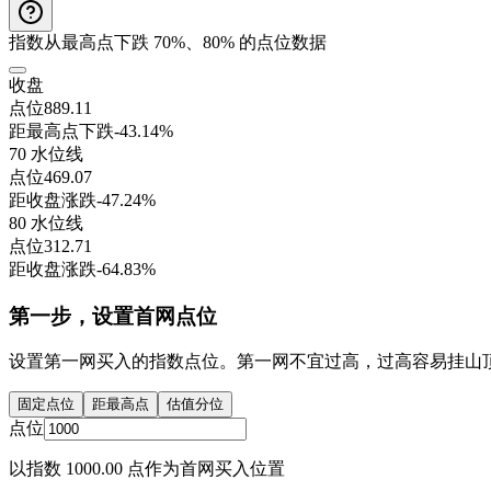
指数从最高点下跌 70%、80% 的点位数据
收盘
点位
889.11
距最高点下跌
-43.14%
70 水位线
点位
469.07
距收盘涨跌
-47.24%
80 水位线
点位
312.71
距收盘涨跌
-64.83%
第一步，设置首网点位
设置第一网买入的指数点位。第一网不宜过高，过高容易挂山
固定点位
距最高点
估值分位
点位
以指数 1000.00 点作为首网买入位置