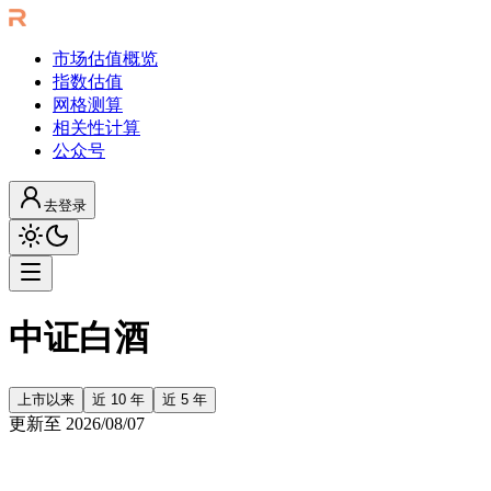
市场估值概览
指数估值
网格测算
相关性计算
公众号
去登录
中证白酒
上市以来
近 10 年
近 5 年
更新至
2026/08/07