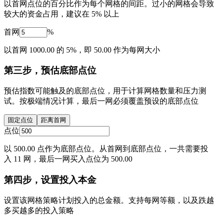
以首网点位的百分比作为每个网格的间距。过小的网格会导致
较大的资金占用，建议在 5% 以上
首网
%
以首网 1000.00 的 5%，即 50.00 作为每网大小
第三步，预估底部点位
预估指数可能触及的底部点位，用于计算网格数量和压力测
试。按极端情况计算，最后一网必须覆盖预设的底部点位
固定点位
距离首网
点位
以 500.00 点作为底部点位。从首网到底部点位，一共需要投
入 11 网，最后一网买入点位为 500.00
第四步，设置投入本金
设置该网格策略计划投入的总金额。支持每网等额，以及跌越
多买越多的投入策略