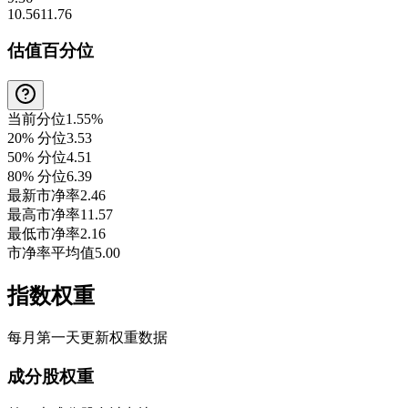
10.56
11.76
估值百分位
当前分位
1.55%
20% 分位
3.53
50% 分位
4.51
80% 分位
6.39
最新市净率
2.46
最高市净率
11.57
最低市净率
2.16
市净率平均值
5.00
指数权重
每月第一天更新权重数据
成分股权重