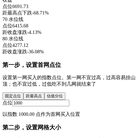
点位
6691.73
距最高点下跌
-68.71%
70 水位线
点位
6415.68
距收盘涨跌
-4.13%
80 水位线
点位
4277.12
距收盘涨跌
-36.08%
第一步，设置首网点位
设置第一网买入的指数点位。第一网不宜过高，过高容易挂山
顶；也不宜过低，过低吃不到几网就结束了
固定点位
距最高点
估值分位
点位
以指数 1000.00 点作为首网买入位置
第二步，设置网格大小