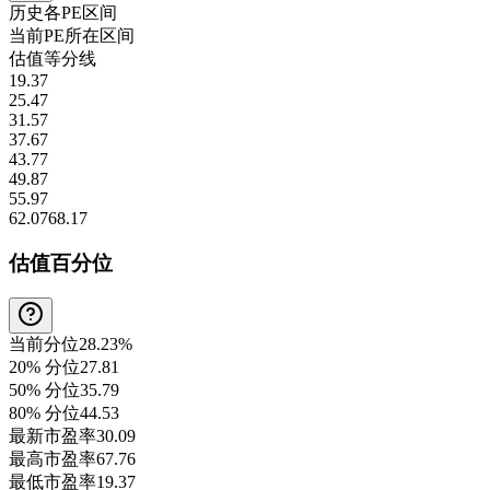
历史各
PE
区间
当前
PE
所在区间
估值等分线
19.37
25.47
31.57
37.67
43.77
49.87
55.97
62.07
68.17
估值百分位
当前分位
28.23%
20% 分位
27.81
50% 分位
35.79
80% 分位
44.53
最新市盈率
30.09
最高市盈率
67.76
最低市盈率
19.37