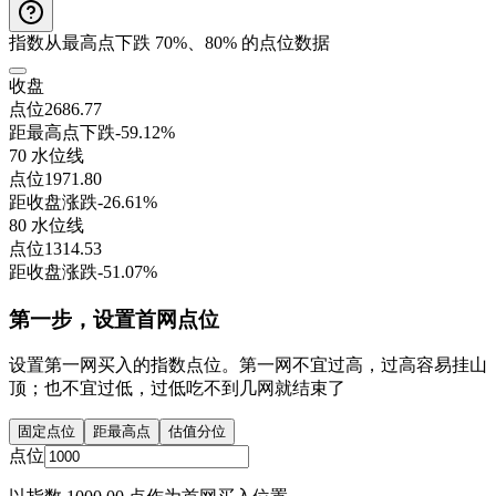
指数从最高点下跌 70%、80% 的点位数据
收盘
点位
2686.77
距最高点下跌
-59.12%
70 水位线
点位
1971.80
距收盘涨跌
-26.61%
80 水位线
点位
1314.53
距收盘涨跌
-51.07%
第一步，设置首网点位
设置第一网买入的指数点位。第一网不宜过高，过高容易挂山
顶；也不宜过低，过低吃不到几网就结束了
固定点位
距最高点
估值分位
点位