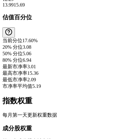
13.99
15.69
估值百分位
当前分位
17.60%
20% 分位
3.08
50% 分位
5.06
80% 分位
6.94
最新市净率
3.01
最高市净率
15.36
最低市净率
2.09
市净率平均值
5.19
指数权重
每月第一天更新权重数据
成分股权重