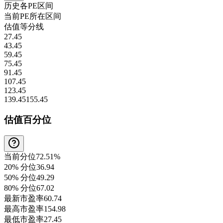
历史各
PE
区间
当前
PE
所在区间
估值等分线
27.45
43.45
59.45
75.45
91.45
107.45
123.45
139.45
155.45
估值百分位
当前分位
72.51%
20% 分位
36.94
50% 分位
49.29
80% 分位
67.02
最新市盈率
60.74
最高市盈率
154.98
最低市盈率
27.45