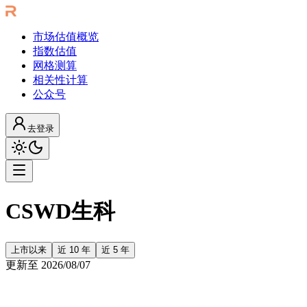
市场估值概览
指数估值
网格测算
相关性计算
公众号
去登录
CSWD生科
上市以来
近 10 年
近 5 年
更新至
2026/08/07