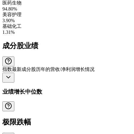
医药生物
94.80%
美容护理
3.90%
基础化工
1.31%
成分股业绩
指数最新成分股历年的营收/净利润增长情况
业绩增长中位数
极限跌幅