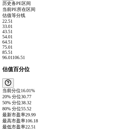
历史各
PE
区间
当前
PE
所在区间
估值等分线
22.51
33.01
43.51
54.01
64.51
75.01
85.51
96.01
106.51
估值百分位
当前分位
16.01%
20% 分位
30.77
50% 分位
38.32
80% 分位
55.52
最新市盈率
29.99
最高市盈率
106.18
最低市盈率
22.51