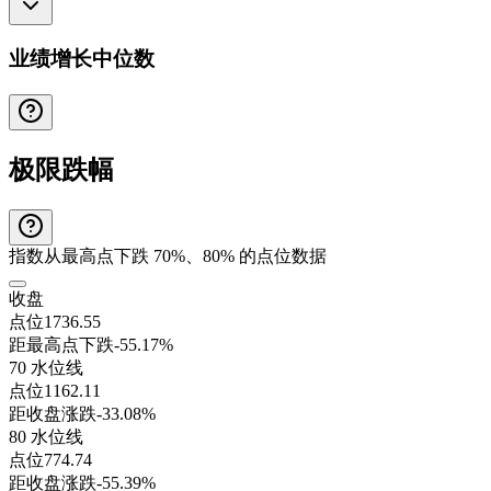
业绩增长中位数
极限跌幅
指数从最高点下跌 70%、80% 的点位数据
收盘
点位
1736.55
距最高点下跌
-55.17%
70 水位线
点位
1162.11
距收盘涨跌
-33.08%
80 水位线
点位
774.74
距收盘涨跌
-55.39%