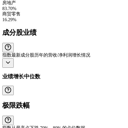
房地产
83.70%
商贸零售
16.29%
成分股业绩
指数最新成分股历年的营收/净利润增长情况
业绩增长中位数
极限跌幅
指数从最高点下跌 70%、80% 的点位数据