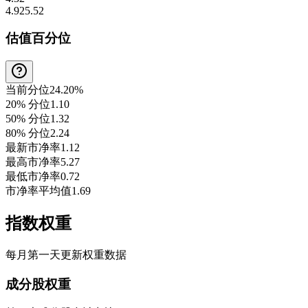
4.92
5.52
估值百分位
当前分位
24.20%
20% 分位
1.10
50% 分位
1.32
80% 分位
2.24
最新市净率
1.12
最高市净率
5.27
最低市净率
0.72
市净率平均值
1.69
指数权重
每月第一天更新权重数据
成分股权重