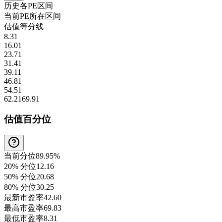
历史各
PE
区间
当前
PE
所在区间
估值等分线
8.31
16.01
23.71
31.41
39.11
46.81
54.51
62.21
69.91
估值百分位
当前分位
89.95%
20% 分位
12.16
50% 分位
20.68
80% 分位
30.25
最新市盈率
42.60
最高市盈率
69.83
最低市盈率
8.31