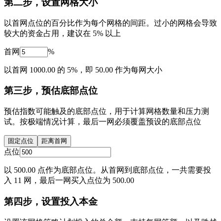
第二步，设置网格大小
以首网点位的百分比作为每个网格的间距。过小的网格会导致
较大的资金占用，建议在 5% 以上
首网
%
以首网 1000.00 的 5%，即 50.00 作为每网大小
第三步，预估底部点位
预估指数可能触及的底部点位，用于计算网格数量和压力测
试。按极端情况计算，最后一网必须覆盖预设的底部点位
固定点位
距离首网
点位
以 500.00 点作为底部点位。从首网到底部点位，一共需要投
入 11 网，最后一网买入点位为 500.00
第四步，设置投入本金