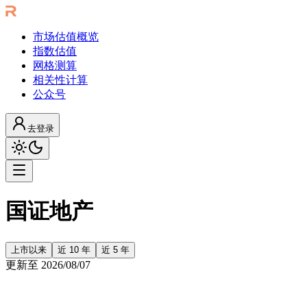
市场估值概览
指数估值
网格测算
相关性计算
公众号
去登录
国证地产
上市以来
近 10 年
近 5 年
更新至
2026/08/07