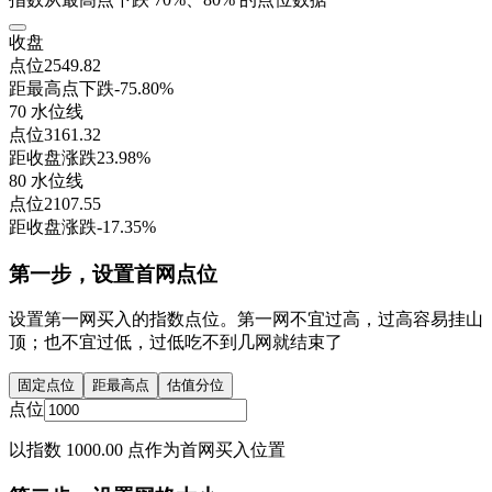
收盘
点位
2549.82
距最高点下跌
-75.80%
70 水位线
点位
3161.32
距收盘涨跌
23.98%
80 水位线
点位
2107.55
距收盘涨跌
-17.35%
第一步，设置首网点位
设置第一网买入的指数点位。第一网不宜过高，过高容易挂山
顶；也不宜过低，过低吃不到几网就结束了
固定点位
距最高点
估值分位
点位
以指数 1000.00 点作为首网买入位置