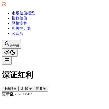
市场估值概览
指数估值
网格测算
相关性计算
公众号
去登录
深证红利
上市以来
近 10 年
近 5 年
更新至
2026/08/07