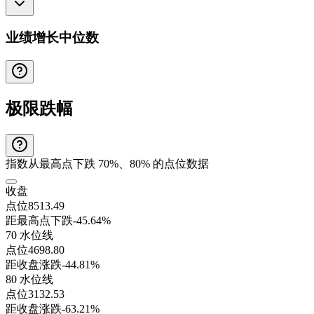
业绩增长中位数
极限跌幅
指数从最高点下跌 70%、80% 的点位数据
收盘
点位
8513.49
距最高点下跌
-45.64%
70 水位线
点位
4698.80
距收盘涨跌
-44.81%
80 水位线
点位
3132.53
距收盘涨跌
-63.21%