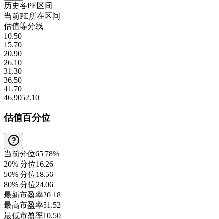
历史各
PE
区间
当前
PE
所在区间
估值等分线
10.50
15.70
20.90
26.10
31.30
36.50
41.70
46.90
52.10
估值百分位
当前分位
65.78%
20% 分位
16.26
50% 分位
18.56
80% 分位
24.06
最新市盈率
20.18
最高市盈率
51.52
最低市盈率
10.50