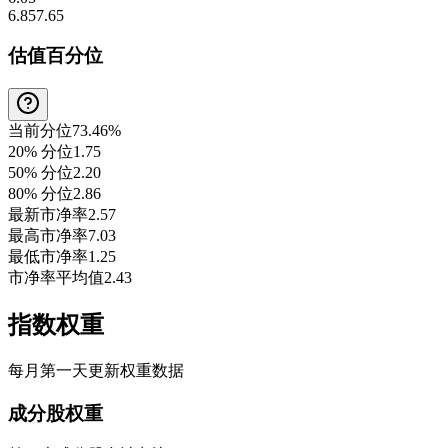
6.85
7.65
估值百分位
当前分位
73.46%
20% 分位
1.75
50% 分位
2.20
80% 分位
2.86
最新市净率
2.57
最高市净率
7.03
最低市净率
1.25
市净率平均值
2.43
指数权重
每月第一天更新权重数据
成分股权重