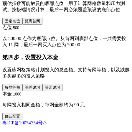
预估指数可能触及的底部点位，用于计算网格数量和压力测
试。按极端情况计算，最后一网必须覆盖预设的底部点位
固定点位
距离首网
点位
以 500.00 点作为底部点位。从首网到底部点位，一共需要投
入 11 网，最后一网买入点位为 500.00
第四步，设置投入本金
设置该网格策略计划投入的总金额。支持每网等额，以及跌越
多买越多的投入策略
每网等额
等差递增
等比递增
本金
每网投入相同金额，每网金额约为 90 元
确认配置
粤ICP备20054754号-3