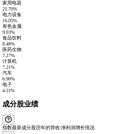
家用电器
21.70%
电力设备
16.05%
有色金属
9.03%
食品饮料
8.48%
医药生物
7.27%
计算机
7.21%
汽车
6.90%
电子
4.11%
成分股业绩
指数最新成分股历年的营收/净利润增长情况