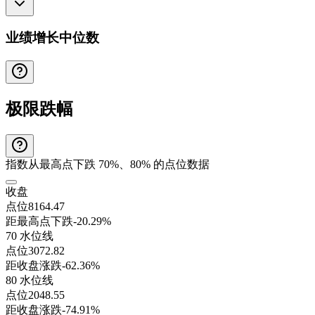
业绩增长中位数
极限跌幅
指数从最高点下跌 70%、80% 的点位数据
收盘
点位
8164.47
距最高点下跌
-20.29%
70 水位线
点位
3072.82
距收盘涨跌
-62.36%
80 水位线
点位
2048.55
距收盘涨跌
-74.91%