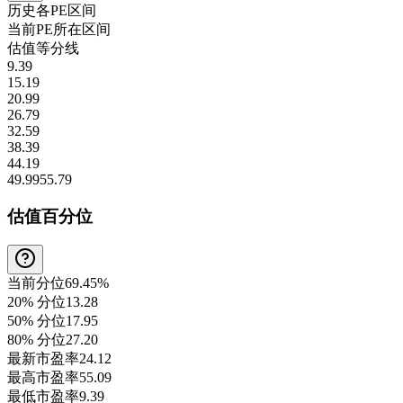
历史各
PE
区间
当前
PE
所在区间
估值等分线
9.39
15.19
20.99
26.79
32.59
38.39
44.19
49.99
55.79
估值百分位
当前分位
69.45%
20% 分位
13.28
50% 分位
17.95
80% 分位
27.20
最新市盈率
24.12
最高市盈率
55.09
最低市盈率
9.39