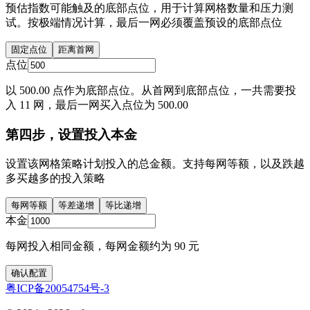
预估指数可能触及的底部点位，用于计算网格数量和压力测
试。按极端情况计算，最后一网必须覆盖预设的底部点位
固定点位
距离首网
点位
以 500.00 点作为底部点位。从首网到底部点位，一共需要投
入 11 网，最后一网买入点位为 500.00
第四步，设置投入本金
设置该网格策略计划投入的总金额。支持每网等额，以及跌越
多买越多的投入策略
每网等额
等差递增
等比递增
本金
每网投入相同金额，每网金额约为 90 元
确认配置
粤ICP备20054754号-3