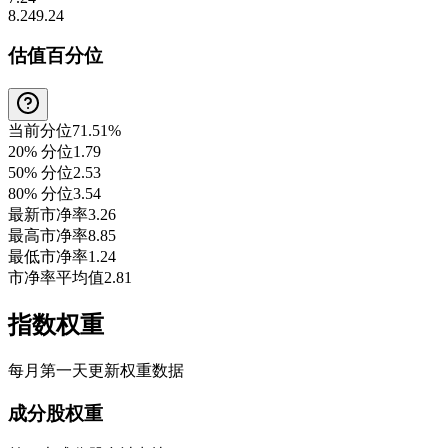
8.24
9.24
估值百分位
当前分位
71.51%
20% 分位
1.79
50% 分位
2.53
80% 分位
3.54
最新市净率
3.26
最高市净率
8.85
最低市净率
1.24
市净率平均值
2.81
指数权重
每月第一天更新权重数据
成分股权重