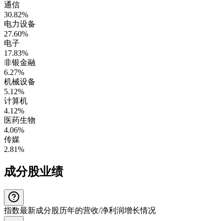
通信
30.82%
电力设备
27.60%
电子
17.83%
非银金融
6.27%
机械设备
5.12%
计算机
4.12%
医药生物
4.06%
传媒
2.81%
成分股业绩
指数最新成分股历年的营收/净利润增长情况