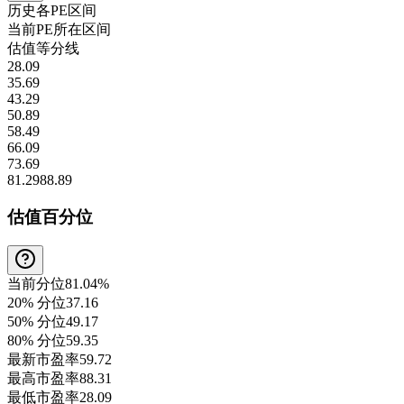
历史各
PE
区间
当前
PE
所在区间
估值等分线
28.09
35.69
43.29
50.89
58.49
66.09
73.69
81.29
88.89
估值百分位
当前分位
81.04%
20% 分位
37.16
50% 分位
49.17
80% 分位
59.35
最新市盈率
59.72
最高市盈率
88.31
最低市盈率
28.09