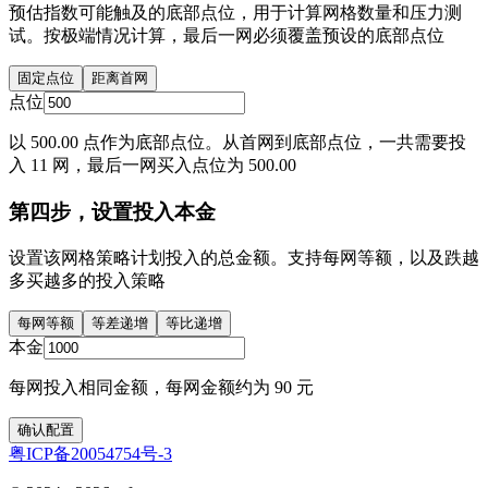
预估指数可能触及的底部点位，用于计算网格数量和压力测
试。按极端情况计算，最后一网必须覆盖预设的底部点位
固定点位
距离首网
点位
以 500.00 点作为底部点位。从首网到底部点位，一共需要投
入 11 网，最后一网买入点位为 500.00
第四步，设置投入本金
设置该网格策略计划投入的总金额。支持每网等额，以及跌越
多买越多的投入策略
每网等额
等差递增
等比递增
本金
每网投入相同金额，每网金额约为 90 元
确认配置
粤ICP备20054754号-3