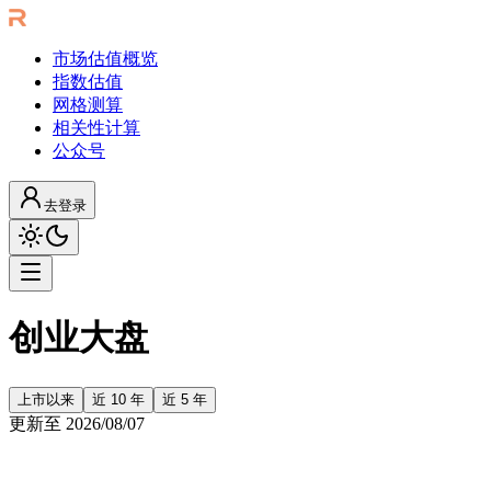
市场估值概览
指数估值
网格测算
相关性计算
公众号
去登录
创业大盘
上市以来
近 10 年
近 5 年
更新至
2026/08/07