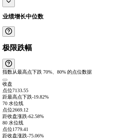
业绩增长中位数
极限跌幅
指数从最高点下跌 70%、80% 的点位数据
收盘
点位
7133.55
距最高点下跌
-19.82%
70 水位线
点位
2669.12
距收盘涨跌
-62.58%
80 水位线
点位
1779.41
距收盘涨跌
-75.06%