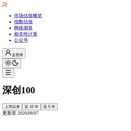
市场估值概览
指数估值
网格测算
相关性计算
公众号
去登录
深创100
上市以来
近 10 年
近 5 年
更新至
2026/08/07