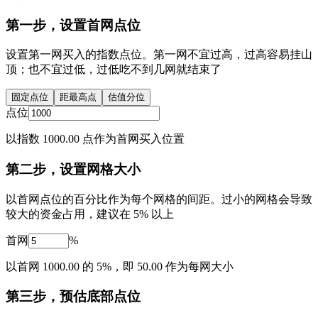
第一步，设置首网点位
设置第一网买入的指数点位。第一网不宜过高，过高容易挂山
顶；也不宜过低，过低吃不到几网就结束了
固定点位
距最高点
估值分位
点位
以指数 1000.00 点作为首网买入位置
第二步，设置网格大小
以首网点位的百分比作为每个网格的间距。过小的网格会导致
较大的资金占用，建议在 5% 以上
首网
%
以首网 1000.00 的 5%，即 50.00 作为每网大小
第三步，预估底部点位