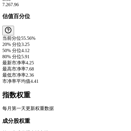
7.26
7.96
估值百分位
当前分位
55.56%
20% 分位
3.25
50% 分位
4.12
80% 分位
5.91
最新市净率
4.25
最高市净率
7.68
最低市净率
2.36
市净率平均值
4.41
指数权重
每月第一天更新权重数据
成分股权重