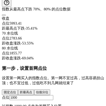
指数从最高点下跌 70%、80% 的点位数据
收盘
点位
5993.41
距最高点下跌
-35.41%
70 水位线
点位
2783.66
距收盘涨跌
-53.55%
80 水位线
点位
1855.77
距收盘涨跌
-69.04%
第一步，设置首网点位
设置第一网买入的指数点位。第一网不宜过高，过高容易挂山
顶；也不宜过低，过低吃不到几网就结束了
固定点位
距最高点
估值分位
点位