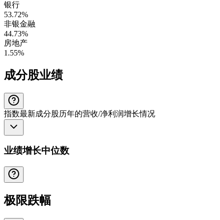
银行
53.72%
非银金融
44.73%
房地产
1.55%
成分股业绩
指数最新成分股历年的营收/净利润增长情况
业绩增长中位数
极限跌幅