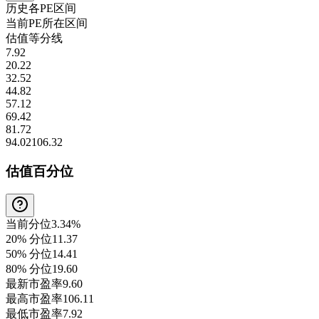
历史各
PE
区间
当前
PE
所在区间
估值等分线
7.92
20.22
32.52
44.82
57.12
69.42
81.72
94.02
106.32
估值百分位
当前分位
3.34%
20% 分位
11.37
50% 分位
14.41
80% 分位
19.60
最新市盈率
9.60
最高市盈率
106.11
最低市盈率
7.92