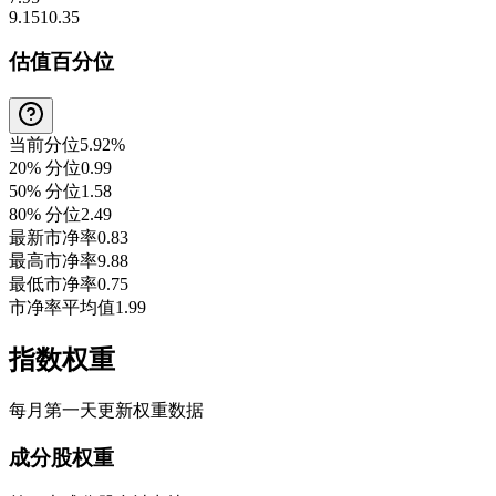
9.15
10.35
估值百分位
当前分位
5.92%
20% 分位
0.99
50% 分位
1.58
80% 分位
2.49
最新市净率
0.83
最高市净率
9.88
最低市净率
0.75
市净率平均值
1.99
指数权重
每月第一天更新权重数据
成分股权重