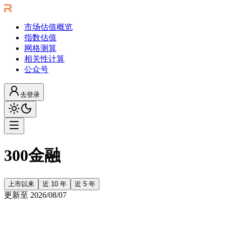
市场估值概览
指数估值
网格测算
相关性计算
公众号
去登录
300金融
上市以来
近 10 年
近 5 年
更新至
2026/08/07