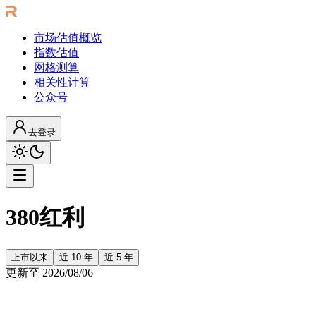
市场估值概览
指数估值
网格测算
相关性计算
公众号
去登录
380红利
上市以来
近 10 年
近 5 年
更新至
2026/08/06