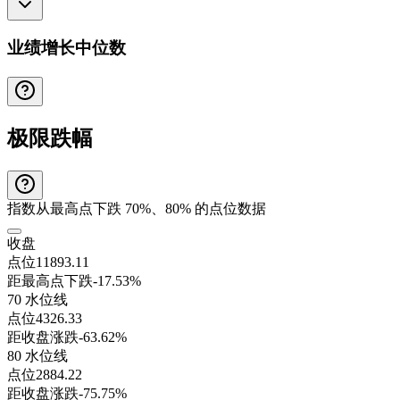
业绩增长中位数
极限跌幅
指数从最高点下跌 70%、80% 的点位数据
收盘
点位
11893.11
距最高点下跌
-17.53%
70 水位线
点位
4326.33
距收盘涨跌
-63.62%
80 水位线
点位
2884.22
距收盘涨跌
-75.75%