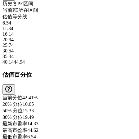
历史各
PE
区间
当前
PE
所在区间
估值等分线
6.54
11.34
16.14
20.94
25.74
30.54
35.34
40.14
44.94
估值百分位
当前分位
42.41%
20% 分位
10.65
50% 分位
15.33
80% 分位
19.49
最新市盈率
14.33
最高市盈率
44.62
最低市盈率
6.54