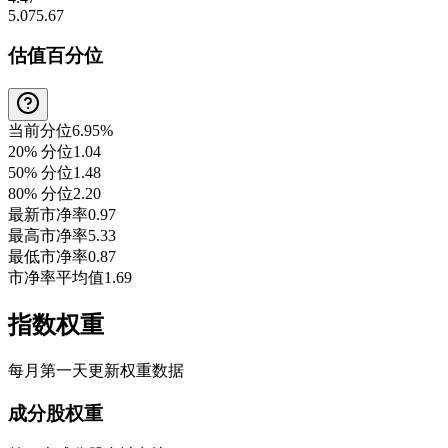
5.07
5.67
估值百分位
当前分位
6.95%
20% 分位
1.04
50% 分位
1.48
80% 分位
2.20
最新市净率
0.97
最高市净率
5.33
最低市净率
0.87
市净率平均值
1.69
指数权重
每月第一天更新权重数据
成分股权重