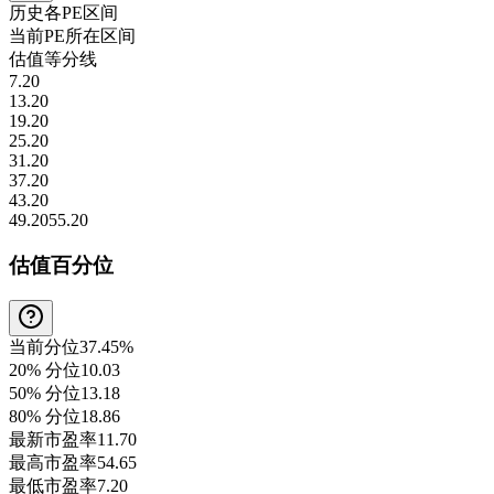
历史各
PE
区间
当前
PE
所在区间
估值等分线
7.20
13.20
19.20
25.20
31.20
37.20
43.20
49.20
55.20
估值百分位
当前分位
37.45%
20% 分位
10.03
50% 分位
13.18
80% 分位
18.86
最新市盈率
11.70
最高市盈率
54.65
最低市盈率
7.20