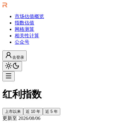
市场估值概览
指数估值
网格测算
相关性计算
公众号
去登录
红利指数
上市以来
近 10 年
近 5 年
更新至
2026/08/06