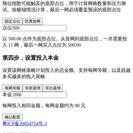
预估指数可能触及的底部点位，用于计算网格数量和压力测
试。按极端情况计算，最后一网必须覆盖预设的底部点位
固定点位
距离首网
点位
以 500.00 点作为底部点位。从首网到底部点位，一共需要投
入 11 网，最后一网买入点位为 500.00
第四步，设置投入本金
设置该网格策略计划投入的总金额。支持每网等额，以及跌越
多买越多的投入策略
每网等额
等差递增
等比递增
本金
每网投入相同金额，每网金额约为 90 元
确认配置
粤ICP备20054754号-3