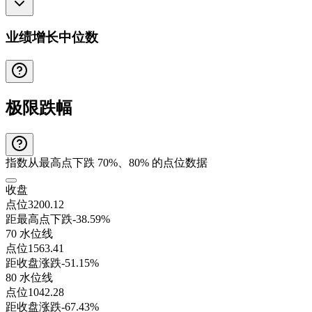
业绩增长中位数
极限跌幅
指数从最高点下跌 70%、80% 的点位数据
收盘
点位
3200.12
距最高点下跌
-38.59%
70 水位线
点位
1563.41
距收盘涨跌
-51.15%
80 水位线
点位
1042.28
距收盘涨跌
-67.43%