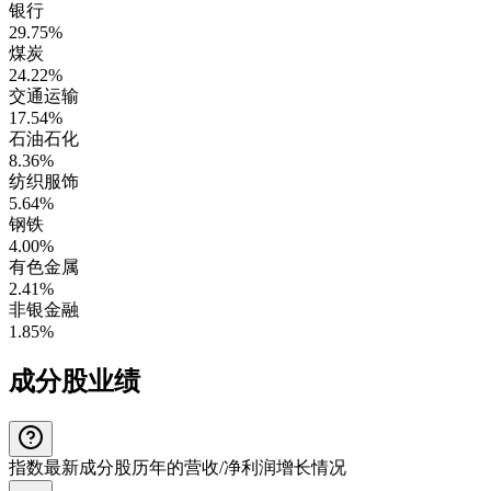
银行
29.75%
煤炭
24.22%
交通运输
17.54%
石油石化
8.36%
纺织服饰
5.64%
钢铁
4.00%
有色金属
2.41%
非银金融
1.85%
成分股业绩
指数最新成分股历年的营收/净利润增长情况