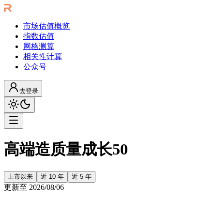
市场估值概览
指数估值
网格测算
相关性计算
公众号
去登录
高端造质量成长50
上市以来
近 10 年
近 5 年
更新至
2026/08/06