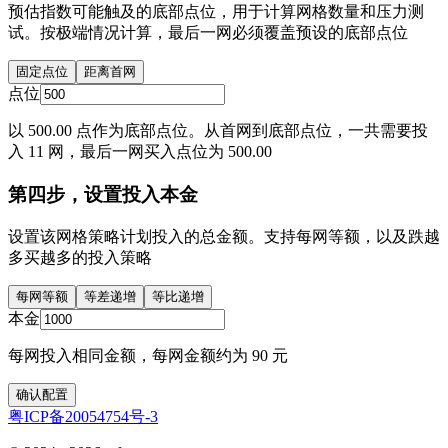
预估指数可能触及的底部点位，用于计算网格数量和压力测
试。按极端情况计算，最后一网必须覆盖预设的底部点位
固定点位
距离首网
点位
以 500.00 点作为底部点位。从首网到底部点位，一共需要投
入 11 网，最后一网买入点位为 500.00
第四步，设置投入本金
设置该网格策略计划投入的总金额。支持每网等额，以及跌越
多买越多的投入策略
每网等额
等差递增
等比递增
本金
每网投入相同金额，每网金额约为 90 元
确认配置
粤ICP备20054754号-3