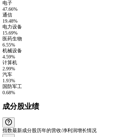
电子
47.66%
通信
19.48%
电力设备
15.69%
医药生物
6.55%
机械设备
4.59%
计算机
2.99%
汽车
1.93%
国防军工
0.68%
成分股业绩
指数最新成分股历年的营收/净利润增长情况