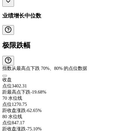
业绩增长中位数
极限跌幅
指数从最高点下跌 70%、80% 的点位数据
收盘
点位
3402.31
距最高点下跌
-19.68%
70 水位线
点位
1270.75
距收盘涨跌
-62.65%
80 水位线
点位
847.17
距收盘涨跌
-75.10%