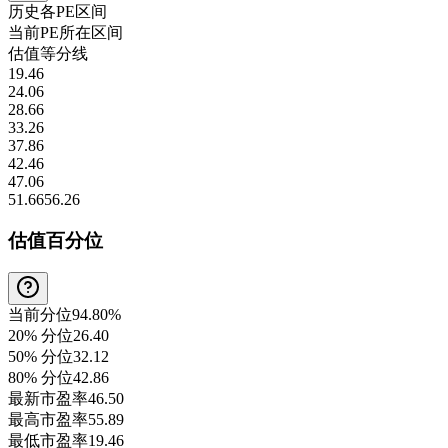
历史各
PE
区间
当前
PE
所在区间
估值等分线
19.46
24.06
28.66
33.26
37.86
42.46
47.06
51.66
56.26
估值百分位
当前分位
94.80%
20% 分位
26.40
50% 分位
32.12
80% 分位
42.86
最新市盈率
46.50
最高市盈率
55.89
最低市盈率
19.46