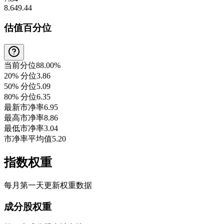
8.64
9.44
估值百分位
当前分位
88.00%
20% 分位
3.86
50% 分位
5.09
80% 分位
6.35
最新市净率
6.95
最高市净率
8.86
最低市净率
3.04
市净率平均值
5.20
指数权重
每月第一天更新权重数据
成分股权重