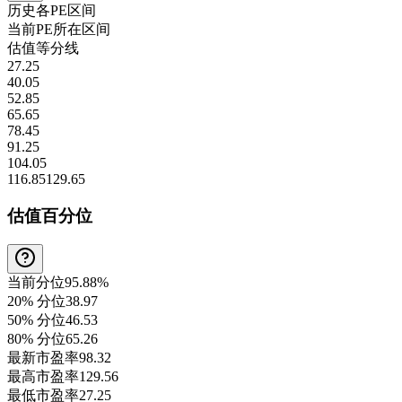
历史各
PE
区间
当前
PE
所在区间
估值等分线
27.25
40.05
52.85
65.65
78.45
91.25
104.05
116.85
129.65
估值百分位
当前分位
95.88%
20% 分位
38.97
50% 分位
46.53
80% 分位
65.26
最新市盈率
98.32
最高市盈率
129.56
最低市盈率
27.25