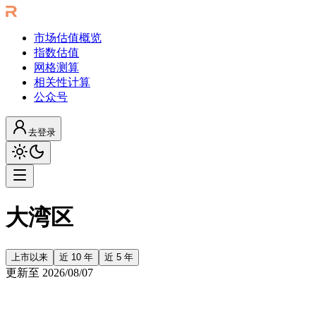
市场估值概览
指数估值
网格测算
相关性计算
公众号
去登录
大湾区
上市以来
近 10 年
近 5 年
更新至
2026/08/07