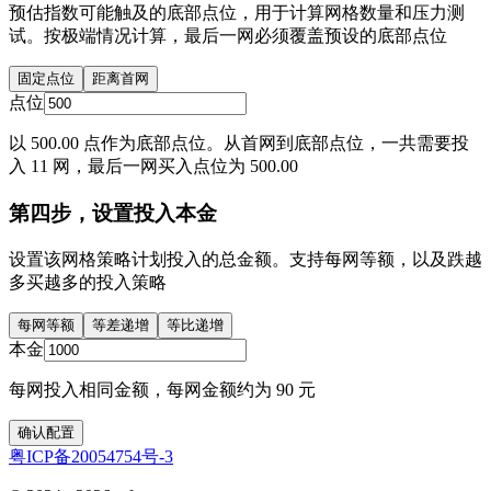
预估指数可能触及的底部点位，用于计算网格数量和压力测
试。按极端情况计算，最后一网必须覆盖预设的底部点位
固定点位
距离首网
点位
以 500.00 点作为底部点位。从首网到底部点位，一共需要投
入 11 网，最后一网买入点位为 500.00
第四步，设置投入本金
设置该网格策略计划投入的总金额。支持每网等额，以及跌越
多买越多的投入策略
每网等额
等差递增
等比递增
本金
每网投入相同金额，每网金额约为 90 元
确认配置
粤ICP备20054754号-3