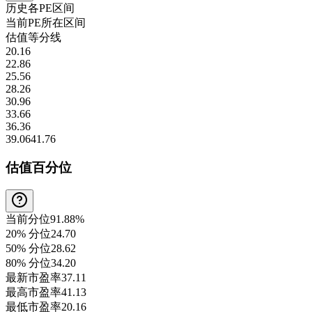
历史各
PE
区间
当前
PE
所在区间
估值等分线
20.16
22.86
25.56
28.26
30.96
33.66
36.36
39.06
41.76
估值百分位
当前分位
91.88%
20% 分位
24.70
50% 分位
28.62
80% 分位
34.20
最新市盈率
37.11
最高市盈率
41.13
最低市盈率
20.16