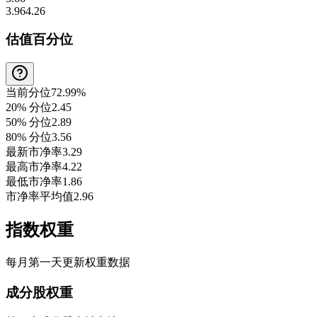
3.96
4.26
估值百分位
当前分位
72.99%
20% 分位
2.45
50% 分位
2.89
80% 分位
3.56
最新市净率
3.29
最高市净率
4.22
最低市净率
1.86
市净率平均值
2.96
指数权重
每月第一天更新权重数据
成分股权重