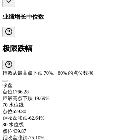
业绩增长中位数
极限跌幅
指数从最高点下跌 70%、80% 的点位数据
收盘
点位
1766.28
距最高点下跌
-19.69%
70 水位线
点位
659.80
距收盘涨跌
-62.64%
80 水位线
点位
439.87
距收盘涨跌
-75.10%