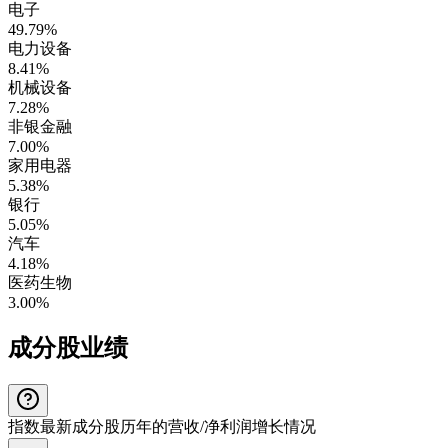
电子
49.79%
电力设备
8.41%
机械设备
7.28%
非银金融
7.00%
家用电器
5.38%
银行
5.05%
汽车
4.18%
医药生物
3.00%
成分股业绩
指数最新成分股历年的营收/净利润增长情况