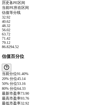
历史各
PE
区间
当前
PE
所在区间
估值等分线
32.92
40.62
48.32
56.02
63.72
71.42
79.12
86.82
94.52
估值百分位
当前分位
91.40%
20% 分位
45.14
50% 分位
53.16
80% 分位
64.33
最新市盈率
73.90
最高市盈率
93.76
最低市盈率
32.92