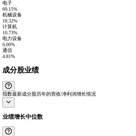
电子
60.15%
机械设备
18.32%
计算机
10.73%
电力设备
6.00%
通信
4.81%
成分股业绩
指数最新成分股历年的营收/净利润增长情况
业绩增长中位数