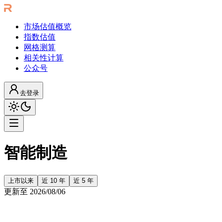
市场估值概览
指数估值
网格测算
相关性计算
公众号
去登录
智能制造
上市以来
近 10 年
近 5 年
更新至
2026/08/06