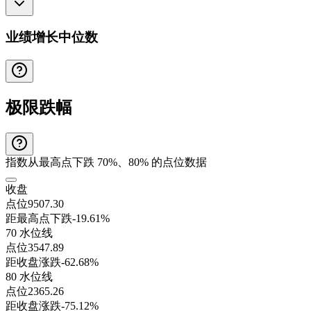
业绩增长中位数
极限跌幅
指数从最高点下跌 70%、80% 的点位数据
收盘
点位
9507.30
距最高点下跌
-19.61%
70 水位线
点位
3547.89
距收盘涨跌
-62.68%
80 水位线
点位
2365.26
距收盘涨跌
-75.12%