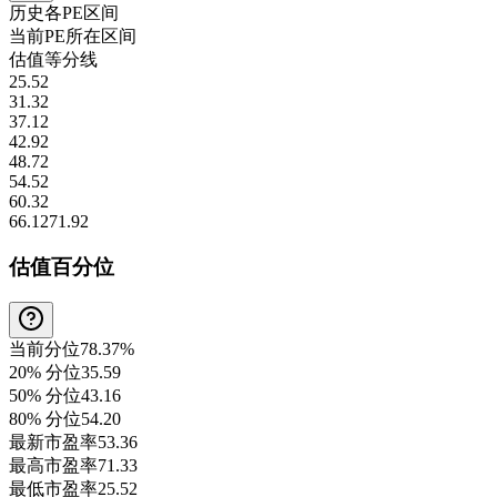
历史各
PE
区间
当前
PE
所在区间
估值等分线
25.52
31.32
37.12
42.92
48.72
54.52
60.32
66.12
71.92
估值百分位
当前分位
78.37%
20% 分位
35.59
50% 分位
43.16
80% 分位
54.20
最新市盈率
53.36
最高市盈率
71.33
最低市盈率
25.52