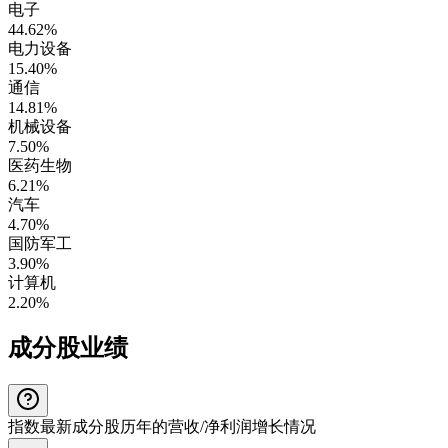
电子
44.62%
电力设备
15.40%
通信
14.81%
机械设备
7.50%
医药生物
6.21%
汽车
4.70%
国防军工
3.90%
计算机
2.20%
成分股业绩
指数最新成分股历年的营收/净利润增长情况