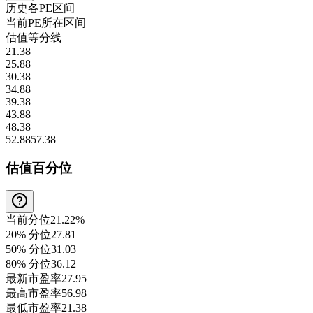
历史各
PE
区间
当前
PE
所在区间
估值等分线
21.38
25.88
30.38
34.88
39.38
43.88
48.38
52.88
57.38
估值百分位
当前分位
21.22%
20% 分位
27.81
50% 分位
31.03
80% 分位
36.12
最新市盈率
27.95
最高市盈率
56.98
最低市盈率
21.38