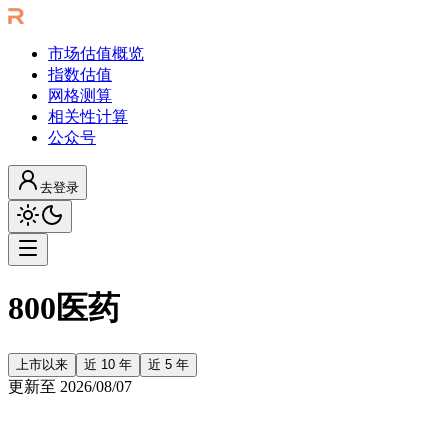
市场估值概览
指数估值
网格测算
相关性计算
公众号
去登录
800医药
上市以来
近 10 年
近 5 年
更新至
2026/08/07