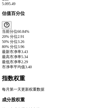
5.09
5.49
估值百分位
当前分位
60.84%
20% 分位
2.91
50% 分位
3.26
80% 分位
3.96
最新市净率
3.43
最高市净率
5.34
最低市净率
2.29
市净率平均值
3.40
指数权重
每月第一天更新权重数据
成分股权重