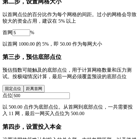
第二步，设置网格大小
以首网点位的百分比作为每个网格的间距。过小的网格会导致
较大的资金占用，建议在 5% 以上
首网
%
以首网 1000.00 的 5%，即 50.00 作为每网大小
第三步，预估底部点位
预估指数可能触及的底部点位，用于计算网格数量和压力测
试。按极端情况计算，最后一网必须覆盖预设的底部点位
固定点位
距离首网
点位
以 500.00 点作为底部点位。从首网到底部点位，一共需要投
入 11 网，最后一网买入点位为 500.00
第四步，设置投入本金