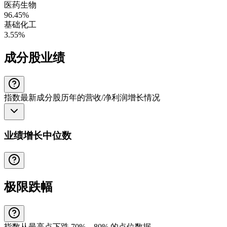
医药生物
96.45%
基础化工
3.55%
成分股业绩
指数最新成分股历年的营收/净利润增长情况
业绩增长中位数
极限跌幅
指数从最高点下跌 70%、80% 的点位数据