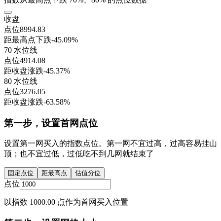
收盘
点位
8994.83
距最高点下跌
-45.09%
70 水位线
点位
4914.08
距收盘涨跌
-45.37%
80 水位线
点位
3276.05
距收盘涨跌
-63.58%
第一步，设置首网点位
设置第一网买入的指数点位。第一网不宜过高，过高容易挂山
顶；也不宜过低，过低吃不到几网就结束了
固定点位
距最高点
估值分位
点位
以指数 1000.00 点作为首网买入位置